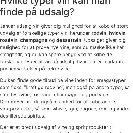
Hvilke typer vin kan man
finde på udsalg?
Januar udsalg vin giver dig mulighed for at købe et stort
udvalg af forskellige typer vin, herunder
rødvin
,
hvidvin
,
rosévin
,
champagne
og
dessertvin
. Udsalget giver dig
mulighed for at prøve nye vine, som du måske ikke har
smagt før, og du kan spare penge ved at købe de
forskellige typer af vin på udsalg, hvor der er markante
prisnedsættelser på lækre vine.
Du kan finde gode tilbud på vine inden for smagsstyper
som f.eks. ”kraftige rødvine”, men også på andre typer, så
som hvidvine, rosevine, champagne og portvine.
Derudover har du også mulighed for at købe andre
spritprodukter, så som whisky, gin, cognac, rom og andre
destillerede spiritus.
Der er et bredt udvalg af vine og spritprodukter til