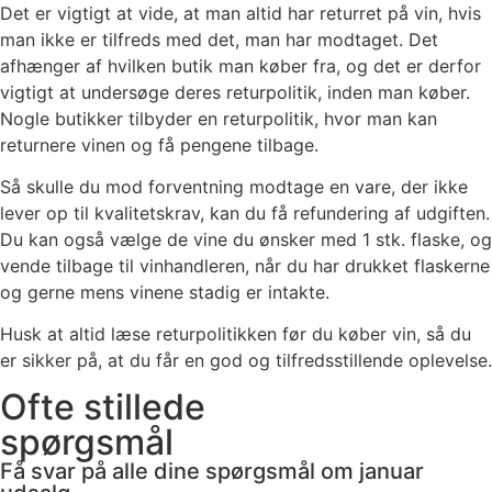
Det er vigtigt at vide, at man altid har returret på vin, hvis
man ikke er tilfreds med det, man har modtaget. Det
afhænger af hvilken butik man køber fra, og det er derfor
vigtigt at undersøge deres returpolitik, inden man køber.
Nogle butikker tilbyder en returpolitik, hvor man kan
returnere vinen og få pengene tilbage.
Så skulle du mod forventning modtage en vare, der ikke
lever op til kvalitetskrav, kan du få refundering af udgiften.
Du kan også vælge de vine du ønsker med 1 stk. flaske, og
vende tilbage til vinhandleren, når du har drukket flaskerne
og gerne mens vinene stadig er intakte.
Husk at altid læse returpolitikken før du køber vin, så du
er sikker på, at du får en god og tilfredsstillende oplevelse.
Ofte stillede
spørgsmål
Få svar på alle dine spørgsmål om januar