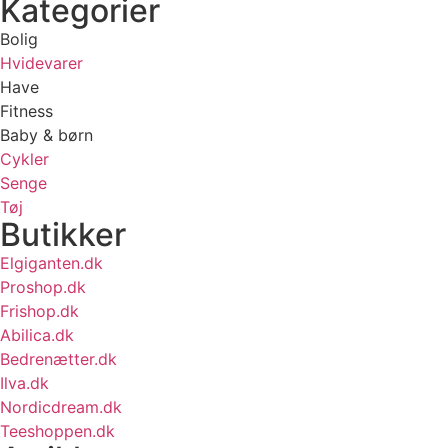
Kategorier
Bolig
Hvidevarer
Have
Fitness
Baby & børn
Cykler
Senge
Tøj
Butikker
Elgiganten.dk
Proshop.dk
Frishop.dk
Abilica.dk
Bedrenætter.dk
Ilva.dk
Nordicdream.dk
Teeshoppen.dk