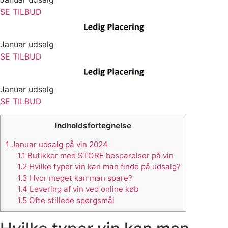
SE TILBUD
Januar udsalg
SE TILBUD
Januar udsalg
SE TILBUD
Indholdsfortegnelse
1
Januar udsalg på vin 2024
1.1
Butikker med STORE besparelser på vin
1.2
Hvilke typer vin kan man finde på udsalg?
1.3
Hvor meget kan man spare?
1.4
Levering af vin ved online køb
1.5
Ofte stillede spørgsmål