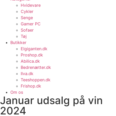
Hvidevare
Cykler
Senge
Gamer PC
Sofaer
Tøj
Butikker
Elgiganten.dk
Proshop.dk
Abilica.dk
Bedrenætter.dk
Ilva.dk
Teeshoppen.dk
Frishop.dk
Om os
Januar udsalg på vin
2024