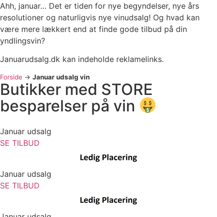
Ahh, januar… Det er tiden for nye begyndelser, nye års
resolutioner og naturligvis nye vinudsalg! Og hvad kan
være mere lækkert end at finde gode tilbud på din
yndlingsvin?
Januarudsalg.dk kan indeholde reklamelinks.
Forside
->
Januar udsalg vin
Butikker med STORE
besparelser på vin
Januar udsalg
SE TILBUD
Januar udsalg
SE TILBUD
Januar udsalg