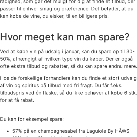
rådighed, som gør det muligt for dig at finde et tilbud, der
passer til enhver smag og præference. Det betyder, at du
kan købe de vine, du elsker, til en billigere pris.
Hvor meget kan man spare?
Ved at købe vin på udsalg i januar, kan du spare op til 30-
50%, afhængigt af hvilken type vin du køber. Der er også
ofte ekstra tilbud og rabatter, så du kan spare endnu mere.
Hos de forskellige forhandlere kan du finde et stort udvalg
af vin og spiritus på tilbud med fri fragt. Du får f.eks.
tilbudspris ved én flaske, så du ikke behøver at købe 6 stk.
for at få rabat.
Du kan for eksempel spare:
57% på en champagnesabel fra Laguiole By HÂWS