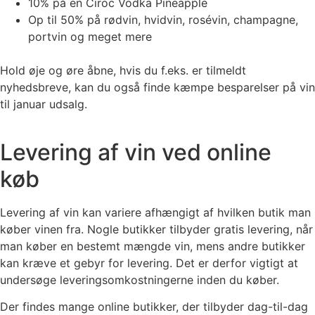
10% på en Ciroc Vodka Pineapple
Op til 50% på rødvin, hvidvin, rosévin, champagne,
portvin og meget mere
Hold øje og øre åbne, hvis du f.eks. er tilmeldt
nyhedsbreve, kan du også finde kæmpe besparelser på vin
til januar udsalg.
Levering af vin ved online
køb
Levering af vin kan variere afhængigt af hvilken butik man
køber vinen fra. Nogle butikker tilbyder gratis levering, når
man køber en bestemt mængde vin, mens andre butikker
kan kræve et gebyr for levering. Det er derfor vigtigt at
undersøge leveringsomkostningerne inden du køber.
Der findes mange online butikker, der tilbyder dag-til-dag