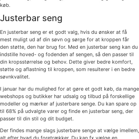
køb.
Justerbar seng
En justerbar seng er et godt valg, hvis du ønsker at få
mest muligt ud af din søvn og sørge for at kroppen får
den støtte, den har brug for. Med en justerbar seng kan du
indstille hoved- og fodenden af sengen, så den passer til
din kropsstørrelse og behov. Dette giver bedre komfort,
støtte og aflastning til kroppen, som resulterer i en bedre
søvnkvalitet.
I januar har du mulighed for at gøre et godt køb, da mange
webshops og butikker har udsalg og tilbud på forskellige
modeller og mærker af justerbare senge. Du kan spare op
til 68% på udvalgte varer og finde en justerbar seng, der
passer til din stil og dit budget.
Der findes mange slags justerbare senge at vælge imellem,
alt efter hvad du foretrækker. Du kan fx vælge en