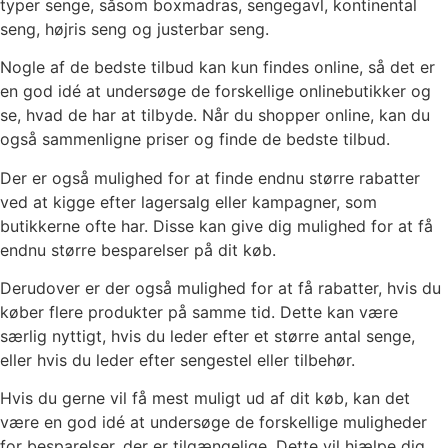
typer senge, såsom boxmadras, sengegavl, kontinental
seng, højris seng og justerbar seng.
Nogle af de bedste tilbud kan kun findes online, så det er
en god idé at undersøge de forskellige onlinebutikker og
se, hvad de har at tilbyde. Når du shopper online, kan du
også sammenligne priser og finde de bedste tilbud.
Der er også mulighed for at finde endnu større rabatter
ved at kigge efter lagersalg eller kampagner, som
butikkerne ofte har. Disse kan give dig mulighed for at få
endnu større besparelser på dit køb.
Derudover er der også mulighed for at få rabatter, hvis du
køber flere produkter på samme tid. Dette kan være
særlig nyttigt, hvis du leder efter et større antal senge,
eller hvis du leder efter sengestel eller tilbehør.
Hvis du gerne vil få mest muligt ud af dit køb, kan det
være en god idé at undersøge de forskellige muligheder
for besparelser, der er tilgængelige. Dette vil hjælpe dig