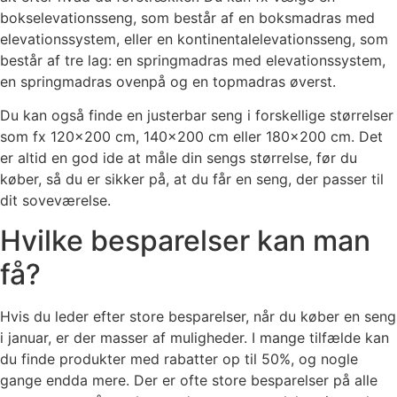
bokselevationsseng, som består af en boksmadras med
elevationssystem, eller en kontinentalelevationsseng, som
består af tre lag: en springmadras med elevationssystem,
en springmadras ovenpå og en topmadras øverst.
Du kan også finde en justerbar seng i forskellige størrelser
som fx 120×200 cm, 140×200 cm eller 180×200 cm. Det
er altid en god ide at måle din sengs størrelse, før du
køber, så du er sikker på, at du får en seng, der passer til
dit soveværelse.
Hvilke besparelser kan man
få?
Hvis du leder efter store besparelser, når du køber en seng
i januar, er der masser af muligheder. I mange tilfælde kan
du finde produkter med rabatter op til 50%, og nogle
gange endda mere. Der er ofte store besparelser på alle