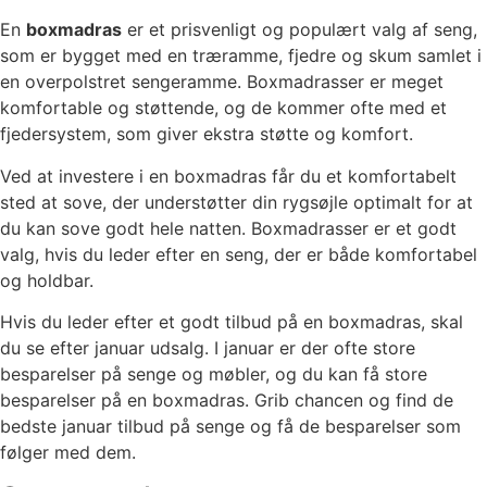
En
boxmadras
er et prisvenligt og populært valg af seng,
som er bygget med en træramme, fjedre og skum samlet i
en overpolstret sengeramme. Boxmadrasser er meget
komfortable og støttende, og de kommer ofte med et
fjedersystem, som giver ekstra støtte og komfort.
Ved at investere i en boxmadras får du et komfortabelt
sted at sove, der understøtter din rygsøjle optimalt for at
du kan sove godt hele natten. Boxmadrasser er et godt
valg, hvis du leder efter en seng, der er både komfortabel
og holdbar.
Hvis du leder efter et godt tilbud på en boxmadras, skal
du se efter januar udsalg. I januar er der ofte store
besparelser på senge og møbler, og du kan få store
besparelser på en boxmadras. Grib chancen og find de
bedste januar tilbud på senge og få de besparelser som
følger med dem.