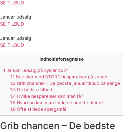
SE TILBUD
Januar udsalg
SE TILBUD
Januar udsalg
SE TILBUD
Indholdsfortegnelse
1
Januar udsalg på cykler 2024
1.1
Butikker med STORE besparelser på senge
1.2
Grib chancen – De bedste januar tilbud på senge
1.3
De bedste tilbud
1.4
Hvilke besparelser kan man få?
1.5
Hvordan kan man finde de bedste tilbud?
1.6
Ofte stillede spørgsmål
Grib chancen – De bedste