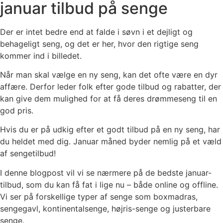
januar tilbud på senge
Der er intet bedre end at falde i søvn i et dejligt og
behageligt seng, og det er her, hvor den rigtige seng
kommer ind i billedet.
Når man skal vælge en ny seng, kan det ofte være en dyr
affære. Derfor leder folk efter gode tilbud og rabatter, der
kan give dem mulighed for at få deres drømmeseng til en
god pris.
Hvis du er på udkig efter et godt tilbud på en ny seng, har
du heldet med dig. Januar måned byder nemlig på et væld
af sengetilbud!
I denne blogpost vil vi se nærmere på de bedste januar-
tilbud, som du kan få fat i lige nu – både online og offline.
Vi ser på forskellige typer af senge som boxmadras,
sengegavl, kontinentalsenge, højris-senge og justerbare
senge.