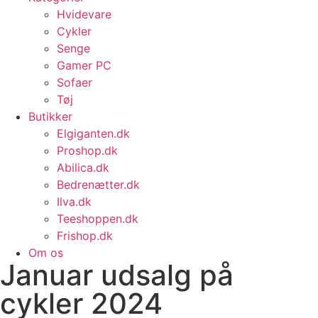
Hvidevare
Cykler
Senge
Gamer PC
Sofaer
Tøj
Butikker
Elgiganten.dk
Proshop.dk
Abilica.dk
Bedrenætter.dk
Ilva.dk
Teeshoppen.dk
Frishop.dk
Om os
Januar udsalg på
cykler 2024