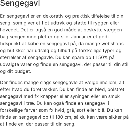
Sengegavl
En sengegavl er en dekorativ og praktisk tilføjelse til din
seng, som giver et flot udtryk og støtte til ryggen eller
hovedet. Det er også en god måde at beskytte væggen
bag sengen mod pletter og slid. Januar er et godt
tidspunkt at købe en sengegavl på, da mange webshops
og butikker har udsalg og tilbud på forskellige typer og
størrelser af sengegavle. Du kan spare op til 50% på
udvalgte varer og finde en sengegavl, der passer til din stil
og dit budget.
Der findes mange slags sengegavle at vælge imellem, alt
efter hvad du foretrækker. Du kan finde en blød, polstret
sengegavl med fx knapper eller syninger, eller en smuk
sengegavl i træ. Du kan også finde en sengegavl i
forskellige farver som fx hvid, grå, sort eller blå. Du kan
finde en sengegavl op til 180 cm, så du kan være sikker på
at finde en, der passer til din seng.