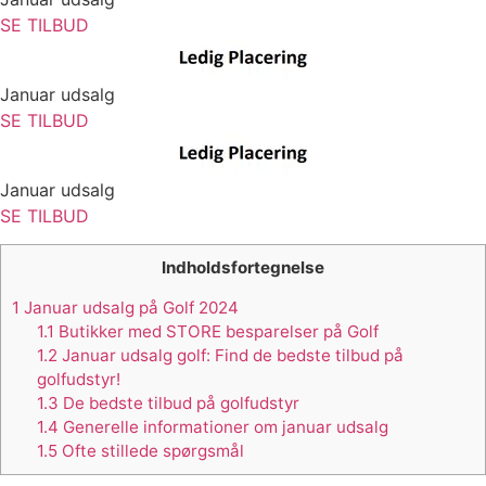
SE TILBUD
Januar udsalg
SE TILBUD
Januar udsalg
SE TILBUD
Indholdsfortegnelse
1
Januar udsalg på Golf 2024
1.1
Butikker med STORE besparelser på Golf
1.2
Januar udsalg golf: Find de bedste tilbud på
golfudstyr!
1.3
De bedste tilbud på golfudstyr
1.4
Generelle informationer om januar udsalg
1.5
Ofte stillede spørgsmål