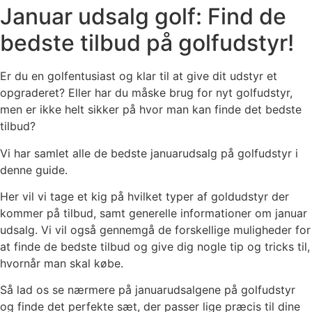
Januar udsalg golf: Find de
bedste tilbud på golfudstyr!
Er du en golfentusiast og klar til at give dit udstyr et
opgraderet? Eller har du måske brug for nyt golfudstyr,
men er ikke helt sikker på hvor man kan finde det bedste
tilbud?
Vi har samlet alle de bedste januarudsalg på golfudstyr i
denne guide.
Her vil vi tage et kig på hvilket typer af goldudstyr der
kommer på tilbud, samt generelle informationer om januar
udsalg. Vi vil også gennemgå de forskellige muligheder for
at finde de bedste tilbud og give dig nogle tip og tricks til,
hvornår man skal købe.
Så lad os se nærmere på januarudsalgene på golfudstyr
og finde det perfekte sæt, der passer lige præcis til dine