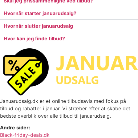
Skal jeg prissammenligne ved tilbud?
Hvornår starter januarudsalg?
Hvornår slutter januarudsalg
Hvor kan jeg finde tilbud?
Januarudsalg.dk er et online tilbudsavis med fokus på
tilbud og rabatter i januar. Vi stræber efter at skabe det
bedste overblik over alle tilbud til januarudsalg.
Andre sider:
Black-friday-deals.dk