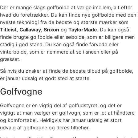
Der er mange slags golfbolde at vælge imellem, alt efter
hvad du foretrækker. Du kan finde nye golfbolde med den
nyeste teknologi fra de bedste og største mærker som
Titleist
,
Callaway
,
Srixon
og
TaylorMade
. Du kan også
finde brugte golfbolde eller søbolde, som er billigere men
stadig i god stand. Du kan også finde farvede eller
vinterbolde, som er nemmere at se i sneen eller på
græsset.
Så hvis du ønsker at finde de bedste tilbud på golfbolde,
er januar udsalg et godt sted at starte!
Golfvogne
Golfvogne er en vigtig del af golfudstyret, og det er
vigtigt at man vælger en golfvogn, som er let at håndtere
og komfortabel. Heldigvis har januar udsalg et stort
udvalg af golfvogne og deres tilbehør.