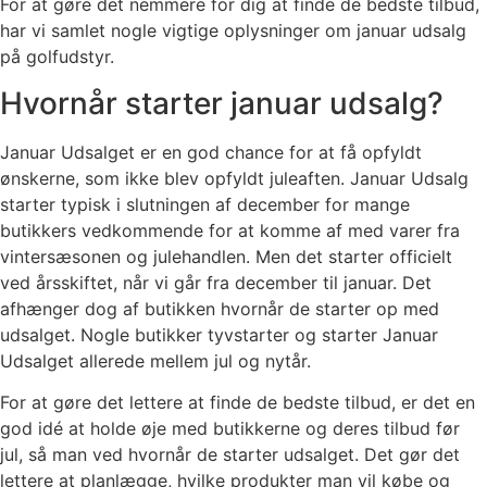
For at gøre det nemmere for dig at finde de bedste tilbud,
har vi samlet nogle vigtige oplysninger om januar udsalg
på golfudstyr.
Hvornår starter januar udsalg?
Januar Udsalget er en god chance for at få opfyldt
ønskerne, som ikke blev opfyldt juleaften. Januar Udsalg
starter typisk i slutningen af december for mange
butikkers vedkommende for at komme af med varer fra
vintersæsonen og julehandlen. Men det starter officielt
ved årsskiftet, når vi går fra december til januar. Det
afhænger dog af butikken hvornår de starter op med
udsalget. Nogle butikker tyvstarter og starter Januar
Udsalget allerede mellem jul og nytår.
For at gøre det lettere at finde de bedste tilbud, er det en
god idé at holde øje med butikkerne og deres tilbud før
jul, så man ved hvornår de starter udsalget. Det gør det
lettere at planlægge, hvilke produkter man vil købe og