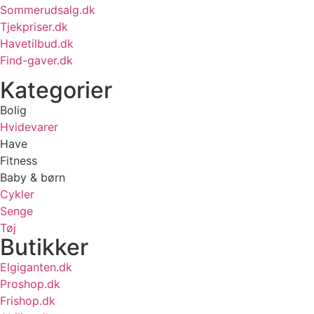
Sommerudsalg.dk
Tjekpriser.dk
Havetilbud.dk
Find-gaver.dk
Kategorier
Bolig
Hvidevarer
Have
Fitness
Baby & børn
Cykler
Senge
Tøj
Butikker
Elgiganten.dk
Proshop.dk
Frishop.dk