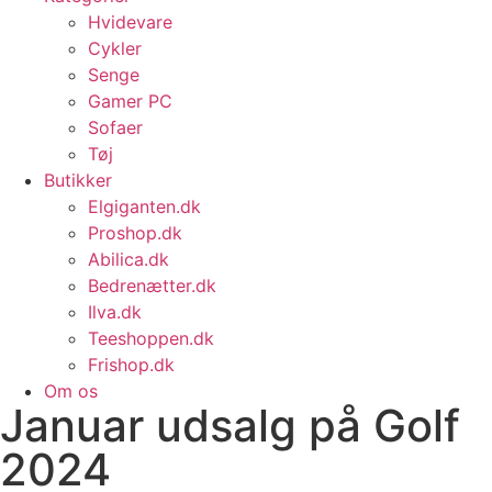
Hvidevare
Cykler
Senge
Gamer PC
Sofaer
Tøj
Butikker
Elgiganten.dk
Proshop.dk
Abilica.dk
Bedrenætter.dk
Ilva.dk
Teeshoppen.dk
Frishop.dk
Om os
Januar udsalg på Golf
2024