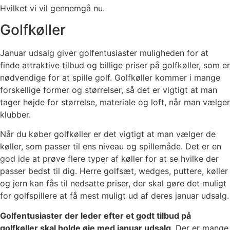
Hvilket vi vil gennemgå nu.
Golfkøller
Januar udsalg giver golfentusiaster muligheden for at
finde attraktive tilbud og billige priser på golfkøller, som er
nødvendige for at spille golf. Golfkøller kommer i mange
forskellige former og størrelser, så det er vigtigt at man
tager højde for størrelse, materiale og loft, når man vælger
klubber.
Når du køber golfkøller er det vigtigt at man vælger de
køller, som passer til ens niveau og spillemåde. Det er en
god ide at prøve flere typer af køller for at se hvilke der
passer bedst til dig. Herre golfsæt, wedges, puttere, køller
og jern kan fås til nedsatte priser, der skal gøre det muligt
for golfspillere at få mest muligt ud af deres januar udsalg.
Golfentusiaster der leder efter et godt tilbud på
golfkøller skal holde øje med januar udsalg
. Der er mange