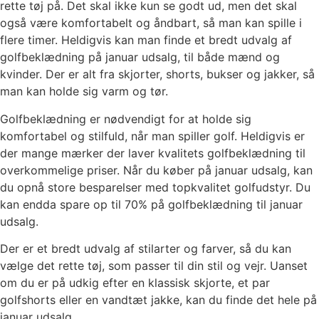
rette tøj på. Det skal ikke kun se godt ud, men det skal
også være komfortabelt og åndbart, så man kan spille i
flere timer. Heldigvis kan man finde et bredt udvalg af
golfbeklædning på januar udsalg, til både mænd og
kvinder. Der er alt fra skjorter, shorts, bukser og jakker, så
man kan holde sig varm og tør.
Golfbeklædning er nødvendigt for at holde sig
komfortabel og stilfuld, når man spiller golf. Heldigvis er
der mange mærker der laver kvalitets golfbeklædning til
overkommelige priser. Når du køber på januar udsalg, kan
du opnå store besparelser med topkvalitet golfudstyr. Du
kan endda spare op til 70% på golfbeklædning til januar
udsalg.
Der er et bredt udvalg af stilarter og farver, så du kan
vælge det rette tøj, som passer til din stil og vejr. Uanset
om du er på udkig efter en klassisk skjorte, et par
golfshorts eller en vandtæt jakke, kan du finde det hele på
januar udsalg.