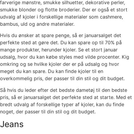
farverige mønstre, smukke silhuetter, dekorative perler,
smukke blonder og flotte broderier. Der er også et stort
udvalg af kjoler i forskellige materialer som cashmere,
bambus, uld og andre materialer.
Hvis du ønsker at spare penge, så er januarsalget det
perfekte sted at gøre det. Du kan spare op til 70% på
mange produkter, herunder kjoler. Se et stort januar
udsalg, hvor du kan købe styles med vilde procenter. Kig
omkring og se hvilke kjoler der er på udsalg og hvor
meget du kan spare. Du kan finde kjoler til en
overkommelig pris, der passer til din stil og dit budget.
Så hvis du leder efter det bedste dametøj til den bedste
pris, så er januarsalget det perfekte sted at starte. Med et
bredt udvalg af forskellige typer af kjoler, kan du finde
noget, der passer til din stil og dit budget.
Jeans