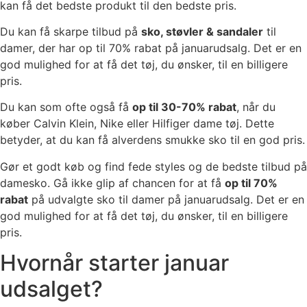
kan få det bedste produkt til den bedste pris.
Du kan få skarpe tilbud på
sko, støvler & sandaler
til
damer, der har op til 70% rabat på januarudsalg. Det er en
god mulighed for at få det tøj, du ønsker, til en billigere
pris.
Du kan som ofte også få
op til 30-70% rabat
, når du
køber Calvin Klein, Nike eller Hilfiger dame tøj. Dette
betyder, at du kan få alverdens smukke sko til en god pris.
Gør et godt køb og find fede styles og de bedste tilbud på
damesko. Gå ikke glip af chancen for at få
op til 70%
rabat
på udvalgte sko til damer på januarudsalg. Det er en
god mulighed for at få det tøj, du ønsker, til en billigere
pris.
Hvornår starter januar
udsalget?