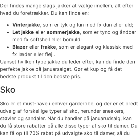
Der findes mange slags jakker at vælge imellem, alt efter
hvad du foretrækker. Du kan finde en:
Vinterjakke
, som er tyk og lun med fx dun eller uld;
Let jakke
eller
sommerjakke
, som er tynd og åndbar
med fx softshell eller bomuld;
Blazer
eller
frakke
, som er elegant og klassisk med
fx læder eller fløjl.
Uanset hvilken type jakke du leder efter, kan du finde den
perfekte jakke på januarsalget. Gør et kup og få det
bedste produkt til den bedste pris.
Sko
Sko er et must-have i enhver garderobe, og der er et bredt
udvalg af forskellige typer af sko, herunder sneakers,
støvler og sandaler. Når du handler på januarudsalg, kan
du få store rabatter på alle disse typer af sko til damer. Du
kan få op til 70% rabat på udvalgte sko til damer, så du