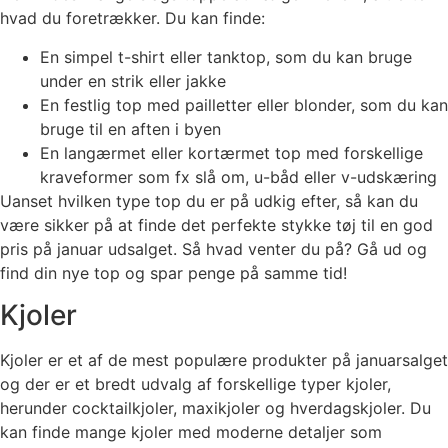
hvad du foretrækker. Du kan finde:
En simpel t-shirt eller tanktop, som du kan bruge
under en strik eller jakke
En festlig top med pailletter eller blonder, som du kan
bruge til en aften i byen
En langærmet eller kortærmet top med forskellige
kraveformer som fx slå om, u-båd eller v-udskæring
Uanset hvilken type top du er på udkig efter, så kan du
være sikker på at finde det perfekte stykke tøj til en god
pris på januar udsalget. Så hvad venter du på? Gå ud og
find din nye top og spar penge på samme tid!
Kjoler
Kjoler er et af de mest populære produkter på januarsalget
og der er et bredt udvalg af forskellige typer kjoler,
herunder cocktailkjoler, maxikjoler og hverdagskjoler. Du
kan finde mange kjoler med moderne detaljer som