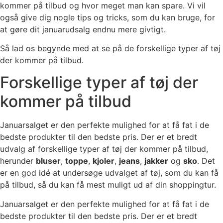
kommer på tilbud og hvor meget man kan spare. Vi vil
også give dig nogle tips og tricks, som du kan bruge, for
at gøre dit januarudsalg endnu mere givtigt.
Så lad os begynde med at se på de forskellige typer af tøj
der kommer på tilbud.
Forskellige typer af tøj der
kommer på tilbud
Januarsalget er den perfekte mulighed for at få fat i de
bedste produkter til den bedste pris. Der er et bredt
udvalg af forskellige typer af tøj der kommer på tilbud,
herunder
bluser
,
toppe
,
kjoler
,
jeans
,
jakker
og
sko
. Det
er en god idé at undersøge udvalget af tøj, som du kan få
på tilbud, så du kan få mest muligt ud af din shoppingtur.
Januarsalget er den perfekte mulighed for at få fat i de
bedste produkter til den bedste pris. Der er et bredt