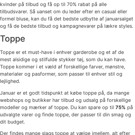
kvinder på tilbud og få op til 70% rabat på alle
tilbudsvarer. Så uanset om du leder efter en casual eller
formel bluse, kan du få det bedste udbytte af januarsalget
og få de bedste tilbud og kampagnevarer på lækre styles.
Toppe
Toppe er et must-have i enhver garderobe og et af de
mest alsidige og stilfulde stykker tøj, som du kan have.
Toppe kommer i et væld af forskellige farver, mønstre,
materialer og pasformer, som passer til enhver stil og
lejlighed.
Januar er et godt tidspunkt at købe toppe på, da mange
webshops og butikker har tilbud og udsalg på forskellige
modeller og mærker af toppe. Du kan spare op til
75%
på
udvalgte varer og finde toppe, der passer til din smag og
dit budget.
Der findes mange slags toppe at vælge imellem, alt efter