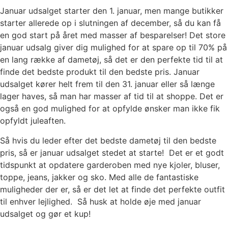
Januar udsalget starter den 1. januar, men mange butikker
starter allerede op i slutningen af december, så du kan få
en god start på året med masser af besparelser! Det store
januar udsalg giver dig mulighed for at spare op til 70% på
en lang række af dametøj, så det er den perfekte tid til at
finde det bedste produkt til den bedste pris. Januar
udsalget kører helt frem til den 31. januar eller så længe
lager haves, så man har masser af tid til at shoppe. Det er
også en god mulighed for at opfylde ønsker man ikke fik
opfyldt juleaften.
Så hvis du leder efter det bedste dametøj til den bedste
pris, så er januar udsalget stedet at starte! Det er et godt
tidspunkt at opdatere garderoben med nye kjoler, bluser,
toppe, jeans, jakker og sko. Med alle de fantastiske
muligheder der er, så er det let at finde det perfekte outfit
til enhver lejlighed. Så husk at holde øje med januar
udsalget og gør et kup!