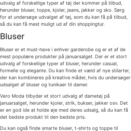
udvalg af forskellige typer af tøj der kommer på tilbud,
herunder bluser, toppe, kjoler, jeans, jakker og sko. Sørg
for at undersøge udvalget af tøj, som du kan få på tilbud,
så du kan få mest muligt ud af din shoppingtur.
Bluser
Bluser er et must-have i enhver garderobe og er et af de
mest populære produkter på januarsalget. Der er et stort
udvalg af forskellige typer af bluser, herunder casual,
formelle og elegante. Du kan finde et væld af nye stilarter,
der kan kombineres på kreative måder, hvis du undersøger
udsalget af bluser og tunikaer til damer.
Vero Moda tilbyder et stort udvalg af dametøj på
januarsalget, herunder kjoler, strik, bukser, jakker osv. Det
er en god ide at holde øje med deres udsalg, så du kan få
det bedste produkt til den bedste pris.
Du kan også finde smarte bluser, t-shirts og toppe til