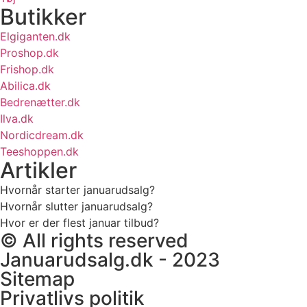
Butikker
Elgiganten.dk
Proshop.dk
Frishop.dk
Abilica.dk
Bedrenætter.dk
Ilva.dk
Nordicdream.dk
Teeshoppen.dk
Artikler
Hvornår starter januarudsalg?
Hvornår slutter januarudsalg?
Hvor er der flest januar tilbud?
© All rights reserved
Januarudsalg.dk - 2023
Sitemap
Privatlivs politik