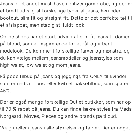
Jeans er et andet must-have i enhver garderobe, og der er
et bredt udvalg af forskellige typer af jeans, herunder
bootcut, slim fit og straight fit. Dette er det perfekte tøj til
et afslappet, men stadig stilfuldt look.
Online shops har et stort udvalg af slim fit jeans til damer
på tilbud, som er inspirerende for et råt og urbant
modelook. De kommer i forskellige farver og mønstre, og
du kan vælge mellem jeansmodeller og jeanstyles som
high waist, low waist og mom jeans.
Få gode tilbud på jeans og jeggings fra ONLY til kvinder
som er nedsat i pris, eller køb et pakketilbud, som sparer
45%.
Der er også mange forskellige Outlet butikker, som har op
til 70 % rabat på jeans. Du kan finde lækre styles fra Mads
Nørgaard, Moves, Pieces og andre brands på tilbud.
Vælg mellem jeans i alle størrelser og farver. Der er noget