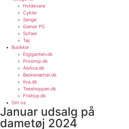
Hvidevare
Cykler
Senge
Gamer PC
Sofaer
Tøj
Butikker
Elgiganten.dk
Proshop.dk
Abilica.dk
Bedrenætter.dk
Ilva.dk
Teeshoppen.dk
Frishop.dk
Om os
Januar udsalg på
dametøj 2024